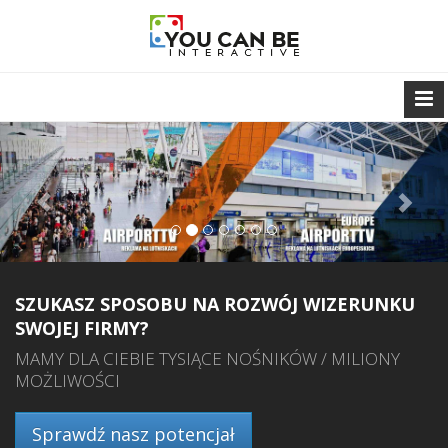
<
>
SZUKASZ SPOSOBU NA ROZWÓJ WIZERUNKU
SWOJEJ FIRMY?
MAMY DLA CIEBIE TYSIĄCE NOŚNIKÓW / MILIONY
MOŻLIWOŚCI
Sprawdź nasz potencjał