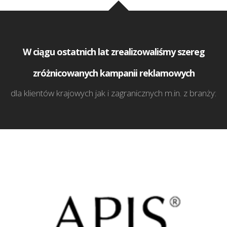
W ciągu ostatnich lat zrealizowaliśmy szereg
zróżnicowanych kampanii reklamowych
dla klientów krajowych jak i zagranicznych m.in. z branży: