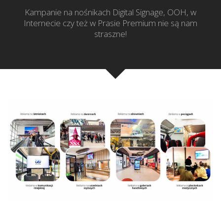
Kampanie na nośnikach Digital Signage, OOH, w
Internecie czy też w Prasie Premium nie są nam
straszne!