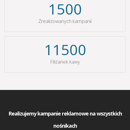
1500
Zrealizowanych kampanii
11500
Filiżanek kawy
Realizujemy kampanie reklamowe na wszystkich
nośnikach