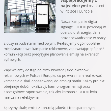
Współpracujemy z
największymi
markami
w Polsce i Europie.
Nasze kampanie digital
signage i DOOH powstają w
oparciu o strategię, dane
oraz doświadczenie w pracy
z dużymi budżetami mediowymi. Realizujemy ogólnopolskie i
międzynarodowe kampanie reklamowe, zapewniając spójność
komunikacji oraz precyzyjne planowanie emisji na ekranach
cyfrowych.
Zapewniamy dostęp do rozbudowanej sieci ekranów
reklamowych w Polsce i Europie, co pozwala nam realizować
kampanie o skali dopasowanej do ambicji marki. Każdy projekt
obejmuje dobór lokalizacji, harmonogram emisji oraz
szczegółowe raportowanie, tak aby kampania DOOH była
mierzalna i efektywna.
Łączymy skalę emisji z kontrolą jakości i transparentnym